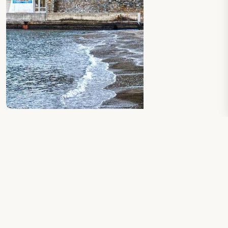
ΔΕΙΤΕ ΕΠΙΣΗΣ : ΠΑΡΑΛΙΑ ΜΕΣΑΚΤΙ