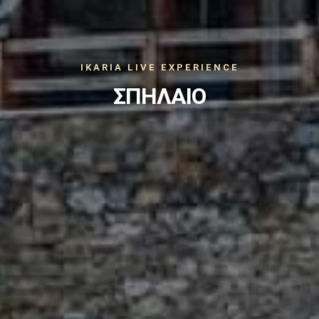
IKARIA LIVE EXPERIENCE
ΣΠΗΛΑΙΟ