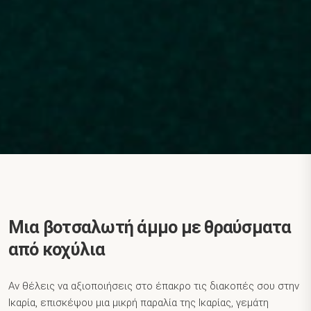
Μια βοτσαλωτή άμμο με θραύσματα
από κοχύλια
Αν θέλεις να αξιοποιήσεις στο έπακρο τις διακοπές σου στην
Ικαρία, επισκέψου μια μικρή παραλία της Ικαρίας, γεμάτη