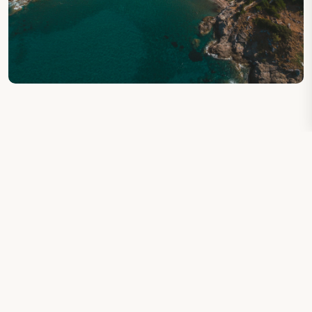
AUCH ANSEHEN : ΠΑΡΑΛΙΑ ΘΕΡΜΑ