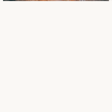
AUCH ANSEHEN : ACTIVITIES & SPORTS