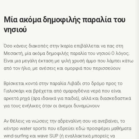
Μία ακόμα δημοφιλής παραλία του
νησιού
Όσο κάνεις διακοπές στην Ικαρία επιβάλλεται να πας στη
Μεσακτή, μία ακόμα δημοφιλής παραλία του νησιού.Ο λόγος;
Είναι μια μεγάλη έκταση με ψιλή χρυσή άμμο που λάμπει κάτω
από τον ήλιο, με ανέσεις και ομορφιά που περισσεύουν.
Βρίσκεται κοντά στην παραλία Λιβάδι στο δρόμο προς το
Γιαλισκάρι και βρέχεται από σμαραγδένια νερά που είναι
αρκετά ρηχά (άρα ιδανικά για παιδιά), αλλά και διασκεδαστικά
για τους ενήλικες όταν οι άνεμοι δυναμώνουν.
Αν θέλεις να νιώσεις την αδρεναλίνη σου να ανεβαίνει, το
κέντρο water sports που εδρεύει εδώ προσφέρει μαθήματα
wind-surfing και wave SUP (ή εναλλακτικά μπορείς να